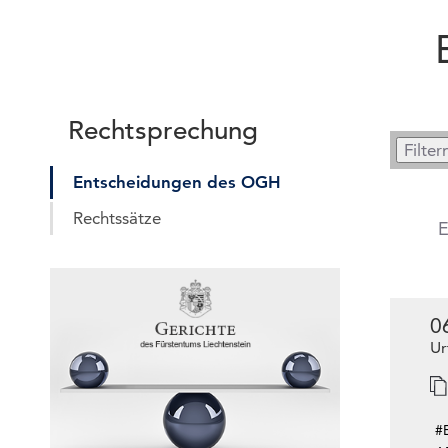
Rechtsprechung
Entscheidungen des OGH
Rechtssätze
E
0
Ur
#E