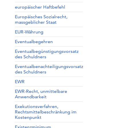
europäischer Haftbefehl
Europäisches Sozialrecht,
massgeblicher Staat
EUR-Währung
Eventualbegehren
Eventualbegünstigungsvorsatz
des Schuldners
Eventualbenachteiligungsvorsatz
des Schuldners
EWR
EWR-Recht, unmittelbare
Anwendbarkeit
Exekutionsverfahren,
Rechtsmittelbeschränkung im
Kostenpunkt
Existenzminimum