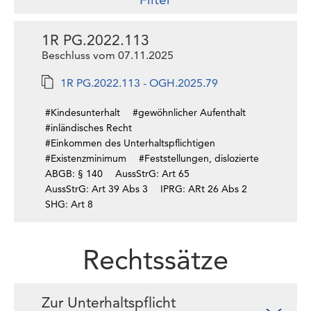
1R PG.2022.113
Beschluss vom 07.11.2025
1R PG.2022.113 - OGH.2025.79
#Kindesunterhalt
#gewöhnlicher Aufenthalt
#inländisches Recht
#Einkommen des Unterhaltspflichtigen
#Existenzminimum
#Feststellungen, dislozierte
ABGB: § 140
AussStrG: Art 65
AussStrG: Art 39 Abs 3
IPRG: ARt 26 Abs 2
SHG: Art 8
Rechtssätze
Zur Unterhaltspflicht