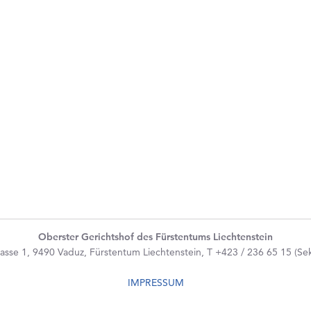
Oberster Gerichtshof des Fürstentums Liechtenstein
asse 1, 9490 Vaduz, Fürstentum Liechtenstein, T +423 / 236 65 15 (Sekr
IMPRESSUM