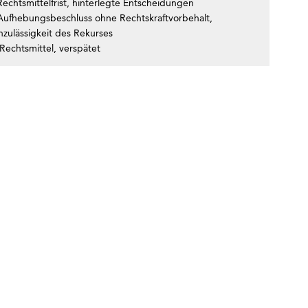
echtsmittelfrist, hinterlegte Entscheidungen
Aufhebungsbeschluss ohne Rechtskraftvorbehalt,
nzulässigkeit des Rekurses
Rechtsmittel, verspätet