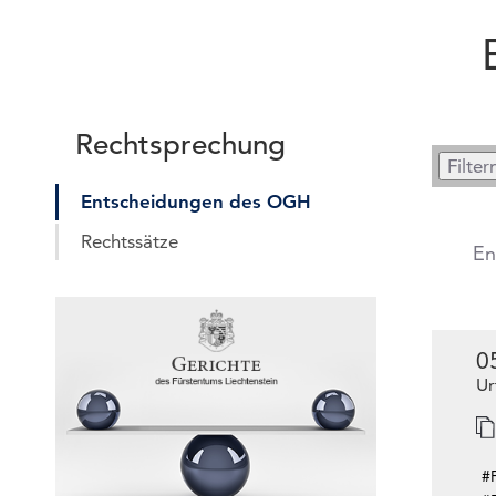
Rechtsprechung
Entscheidungen des OGH
Rechtssätze
En
0
Ur
#F