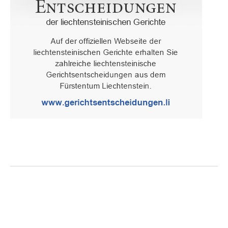
Oberster Gerichtshof des Fürstentums Liechtenstein
Spaniagasse 1, 9490 Vaduz, Fürstentum Liechtenstein, T +423 /
236 65 15 (Sekretariat)
IMPRESSUM