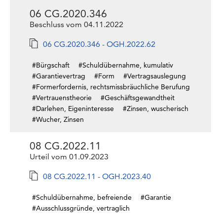
06 CG.2020.346
Beschluss vom 04.11.2022
06 CG.2020.346 - OGH.2022.62
#Bürgschaft
#Schuldübernahme, kumulativ
#Garantievertrag
#Form
#Vertragsauslegung
#Formerfordernis, rechtsmissbräuchliche Berufung
#Vertrauenstheorie
#Geschäftsgewandtheit
#Darlehen, Eigeninteresse
#Zinsen, wuscherisch
#Wucher, Zinsen
08 CG.2022.11
Urteil vom 01.09.2023
08 CG.2022.11 - OGH.2023.40
#Schuldübernahme, befreiende
#Garantie
#Ausschlussgründe, vertraglich