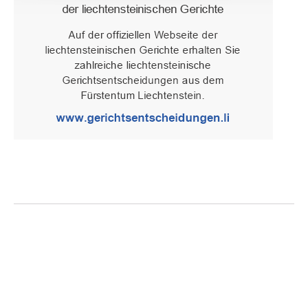
Oberster Gerichtshof des Fürstentums Liechtenstein
Spaniagasse 1, 9490 Vaduz, Fürstentum Liechtenstein, T +423 /
236 65 15 (Sekretariat)
IMPRESSUM