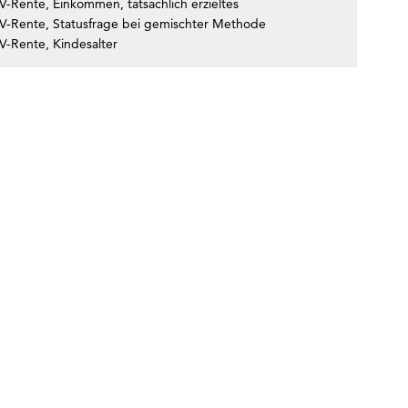
V-Rente, Einkommen, tatsächlich erzieltes
IV-Rente, Statusfrage bei gemischter Methode
V-Rente, Kindesalter