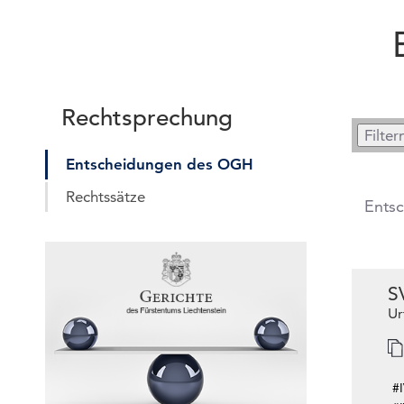
Rechtsprechung
Entscheidungen des OGH
Rechtssätze
Ents
S
Ur
#