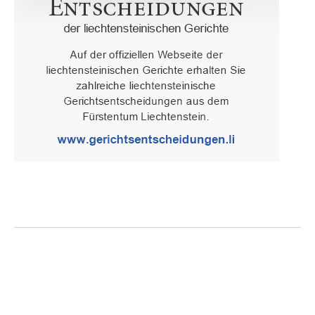
Oberster Gerichtshof des Fürstentums Liechtenstein
Spaniagasse 1, 9490 Vaduz, Fürstentum Liechtenstein, T +423 /
236 65 15 (Sekretariat)
IMPRESSUM