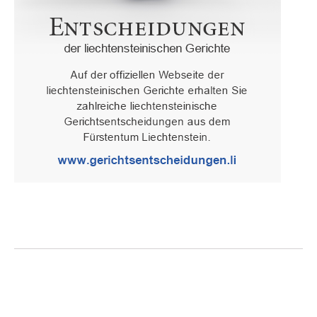
Oberster Gerichtshof des Fürstentums Liechtenstein
Spaniagasse 1, 9490 Vaduz, Fürstentum Liechtenstein, T +423 /
236 65 15 (Sekretariat)