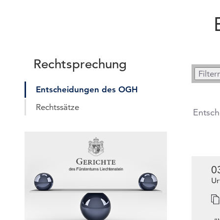
Rechtsprechung
Entscheidungen des OGH
Rechtssätze
Entsc
0
Ur