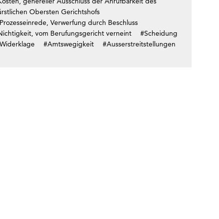
Kosten, genereller Ausschluss der Anrufbarkeit des
ürstlichen Obersten Gerichtshofs
Prozesseinrede, Verwerfung durch Beschluss
Nichtigkeit, vom Berufungsgericht verneint
#Scheidung
Widerklage
#Amtswegigkeit
#Ausserstreitstellungen