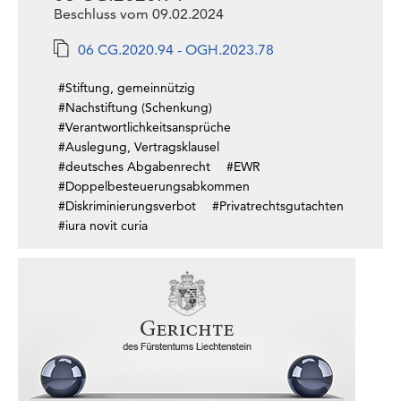
Beschluss vom 09.02.2024
06 CG.2020.94 - OGH.2023.78
#Stiftung, gemeinnützig
#Nachstiftung (Schenkung)
#Verantwortlichkeitsansprüche
#Auslegung, Vertragsklausel
#deutsches Abgabenrecht
#EWR
#Doppelbesteuerungsabkommen
#Diskriminierungsverbot
#Privatrechtsgutachten
#iura novit curia