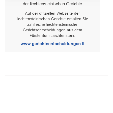
Oberster Gerichtshof des Fürstentums Liechtenstein
Spaniagasse 1, 9490 Vaduz, Fürstentum Liechtenstein, T +423 /
236 65 15 (Sekretariat)
IMPRESSUM