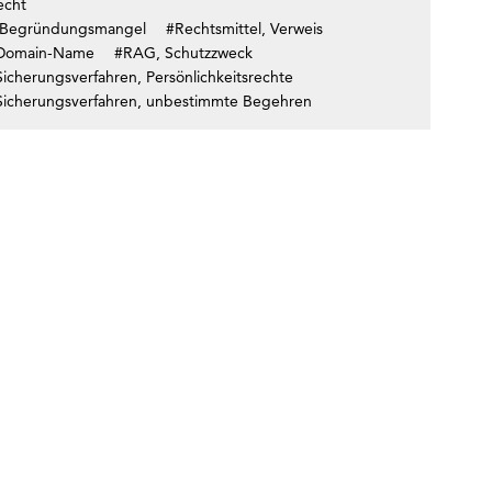
echt
Begründungsmangel
#Rechtsmittel, Verweis
Domain-Name
#RAG, Schutzzweck
Sicherungsverfahren, Persönlichkeitsrechte
Sicherungsverfahren, unbestimmte Begehren