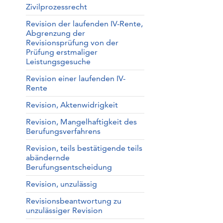
Zivilprozessrecht
Revision der laufenden IV-Rente,
Abgrenzung der
Revisionsprüfung von der
Prüfung erstmaliger
Leistungsgesuche
Revision einer laufenden IV-
Rente
Revision, Aktenwidrigkeit
Revision, Mangelhaftigkeit des
Berufungsverfahrens
Revision, teils bestätigende teils
abändernde
Berufungsentscheidung
Revision, unzulässig
Revisionsbeantwortung zu
unzulässiger Revision