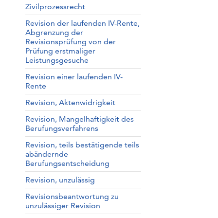
Zivilprozessrecht
Revision der laufenden IV-Rente,
Abgrenzung der
Revisionsprüfung von der
Prüfung erstmaliger
Leistungsgesuche
Revision einer laufenden IV-
Rente
Revision, Aktenwidrigkeit
Revision, Mangelhaftigkeit des
Berufungsverfahrens
Revision, teils bestätigende teils
abändernde
Berufungsentscheidung
Revision, unzulässig
Revisionsbeantwortung zu
unzulässiger Revision