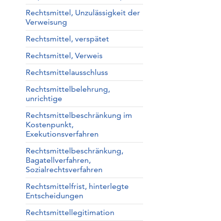
Rechtsmittel, Unzulässigkeit der
Verweisung
Rechtsmittel, verspätet
Rechtsmittel, Verweis
Rechtsmittelausschluss
Rechtsmittelbelehrung,
unrichtige
Rechtsmittelbeschränkung im
Kostenpunkt,
Exekutionsverfahren
Rechtsmittelbeschränkung,
Bagatellverfahren,
Sozialrechtsverfahren
Rechtsmittelfrist, hinterlegte
Entscheidungen
Rechtsmittellegitimation