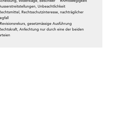
Scheidung, Widerklage, Beschwer
#Amtswegigkeit
usserstreitstellungen, Unbeachtlichkeit
echtsmittel, Rechtsschutzinteresse, nachträglicher
egfall
Revisionsrekurs, gesetzmässige Ausführung
Rechtskraft, Anfechtung nur durch eine der beiden
rteien