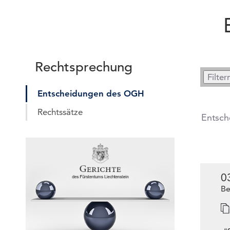
Rechtsprechung
Entscheidungen des OGH
Rechtssätze
Entsc
0
Be