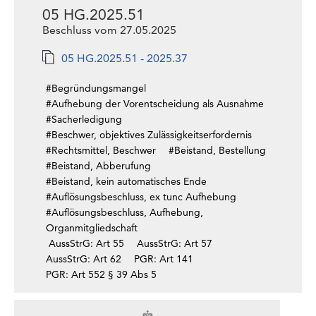
05 HG.2025.51
Beschluss vom 27.05.2025
05 HG.2025.51 - 2025.37
#Begründungsmangel
#Aufhebung der Vorentscheidung als Ausnahme
#Sacherledigung
#Beschwer, objektives Zulässigkeitserfordernis
#Rechtsmittel, Beschwer
#Beistand, Bestellung
#Beistand, Abberufung
#Beistand, kein automatisches Ende
#Auflösungsbeschluss, ex tunc Aufhebung
#Auflösungsbeschluss, Aufhebung,
Organmitgliedschaft
AussStrG: Art 55
AussStrG: Art 57
AussStrG: Art 62
PGR: Art 141
PGR: Art 552 § 39 Abs 5