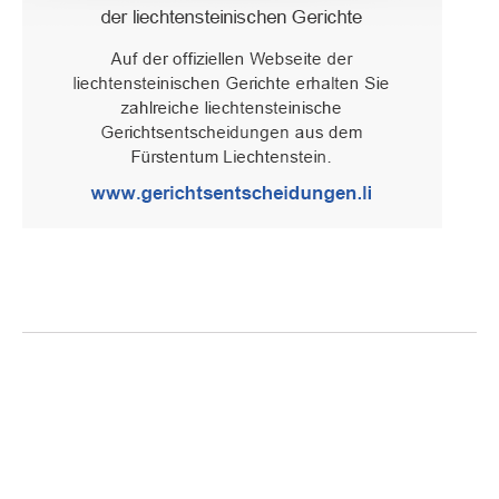
Oberster Gerichtshof des Fürstentums Liechtenstein
Spaniagasse 1, 9490 Vaduz, Fürstentum Liechtenstein, T +423 /
236 65 15 (Sekretariat)
IMPRESSUM