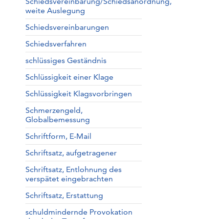
Schiedsvereinbarung/Schiedsanordnung,
weite Auslegung
Schiedsvereinbarungen
Schiedsverfahren
schlüssiges Geständnis
Schlüssigkeit einer Klage
Schlüssigkeit Klagsvorbringen
Schmerzengeld,
Globalbemessung
Schriftform, E-Mail
Schriftsatz, aufgetragener
Schriftsatz, Entlohnung des
verspätet eingebrachten
Schriftsatz, Erstattung
schuldmindernde Provokation