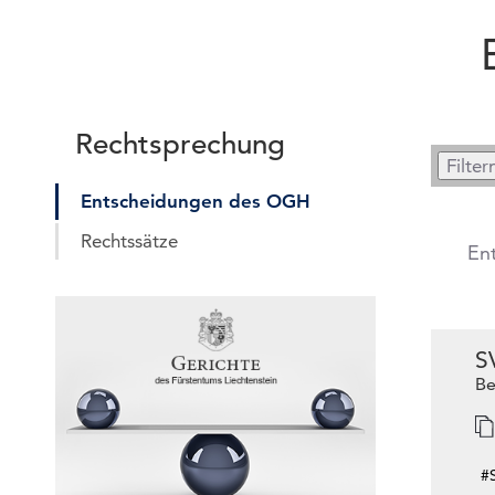
Rechtsprechung
Entscheidungen des OGH
Rechtssätze
En
S
Be
#