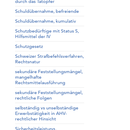
durch das Tatopfer
Schuldübernahme, befreiende
Schuldübernahme, kumulativ
Schutzbedürftige mit Status S,
Hilfsmittel der IV
Schutzgesetz
Schweizer Strafbefehlsverfahren,
Rechtsnatur
sekundäre Feststellungsmängel,
mangelhafte
Rechtsmittelausführung
sekundäre Feststellungsmängel,
rechtliche Folgen
selbständig vs unselbständige
Erwerbstätigkeit in AHV-
rechtlicher Hinsicht
Sicherheitsleistung,