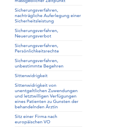
massgeblicher Zeitpunkt
Sicherungsverfahren,
nachträgliche Auferlegung einer
Sicherheitsleistung
Sicherungsverfahren,
Neuerungsverbot
Sicherungsverfahren,
Persönlichkeitsrechte
Sicherungsverfahren,
unbestimmte Begehren
Sittenwidrigkeit
Sittenwidrigkeit von
unentgeltlichen Zuwendungen
und letztwilligen Verfügungen
eines Patienten zu Gunsten der
behandelnden Ärztin
Sitz einer Firma nach
europäischen VO