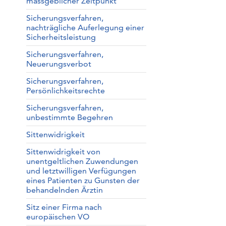
massgeblicher Zeitpunkt
Sicherungsverfahren,
nachträgliche Auferlegung einer
Sicherheitsleistung
Sicherungsverfahren,
Neuerungsverbot
Sicherungsverfahren,
Persönlichkeitsrechte
Sicherungsverfahren,
unbestimmte Begehren
Sittenwidrigkeit
Sittenwidrigkeit von
unentgeltlichen Zuwendungen
und letztwilligen Verfügungen
eines Patienten zu Gunsten der
behandelnden Ärztin
Sitz einer Firma nach
europäischen VO