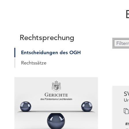
Rechtsprechung
Entscheidungen des OGH
Rechtssätze
S
Ur
#