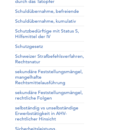
durch das Tatopfer
Schuldübernahme, befreiende
Schuldübernahme, kumulativ
Schutzbedürftige mit Status S,
Hilfsmittel der IV
Schutzgesetz
Schweizer Strafbefehlsverfahren,
Rechtsnatur
sekundäre Feststellungsmängel,
mangelhafte
Rechtsmittelausführung
sekundäre Feststellungsmängel,
rechtliche Folgen
selbständig vs unselbständige
Erwerbstätigkeit in AHV-
rechtlicher Hinsicht
Sicherheitsleistung,