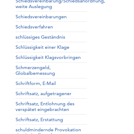
Schiedsvereinbarung/Schiedsanordnung,
weite Auslegung
Schiedsvereinbarungen
Schiedsverfahren
schlüssiges Geständnis
Schlüssigkeit einer Klage
Schlüssigkeit Klagsvorbringen
Schmerzengeld,
Globalbemessung
Schriftform, E-Mail
Schriftsatz, aufgetragener
Schriftsatz, Entlohnung des
verspätet eingebrachten
Schriftsatz, Erstattung
schuldmindernde Provokation