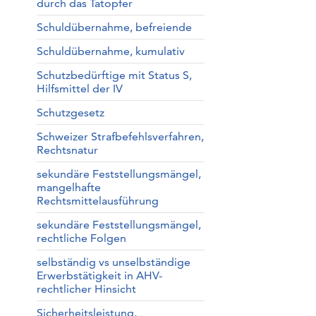
durch das Tatopfer
Schuldübernahme, befreiende
Schuldübernahme, kumulativ
Schutzbedürftige mit Status S,
Hilfsmittel der IV
Schutzgesetz
Schweizer Strafbefehlsverfahren,
Rechtsnatur
sekundäre Feststellungsmängel,
mangelhafte
Rechtsmittelausführung
sekundäre Feststellungsmängel,
rechtliche Folgen
selbständig vs unselbständige
Erwerbstätigkeit in AHV-
rechtlicher Hinsicht
Sicherheitsleistung,