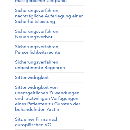
massgeblicher Zeitpunkt
Sicherungsverfahren,
nachträgliche Auferlegung einer
Sicherheitsleistung
Sicherungsverfahren,
Neuerungsverbot
Sicherungsverfahren,
Persönlichkeitsrechte
Sicherungsverfahren,
unbestimmte Begehren
Sittenwidrigkeit
Sittenwidrigkeit von
unentgeltlichen Zuwendungen
und letztwilligen Verfügungen
eines Patienten zu Gunsten der
behandelnden Ärztin
Sitz einer Firma nach
europäischen VO