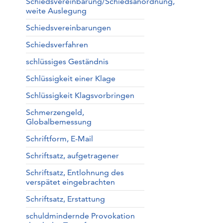
Schiedsvereinbarung/Schiedsanordnung,
weite Auslegung
Schiedsvereinbarungen
Schiedsverfahren
schlüssiges Geständnis
Schlüssigkeit einer Klage
Schlüssigkeit Klagsvorbringen
Schmerzengeld,
Globalbemessung
Schriftform, E-Mail
Schriftsatz, aufgetragener
Schriftsatz, Entlohnung des
verspätet eingebrachten
Schriftsatz, Erstattung
schuldmindernde Provokation