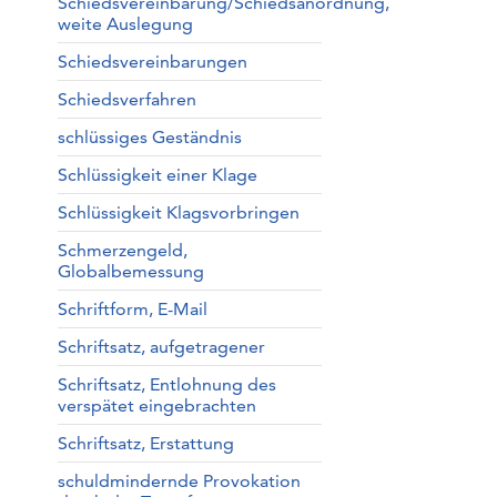
Schiedsvereinbarung/Schiedsanordnung,
weite Auslegung
Schiedsvereinbarungen
Schiedsverfahren
schlüssiges Geständnis
Schlüssigkeit einer Klage
Schlüssigkeit Klagsvorbringen
Schmerzengeld,
Globalbemessung
Schriftform, E-Mail
Schriftsatz, aufgetragener
Schriftsatz, Entlohnung des
verspätet eingebrachten
Schriftsatz, Erstattung
schuldmindernde Provokation