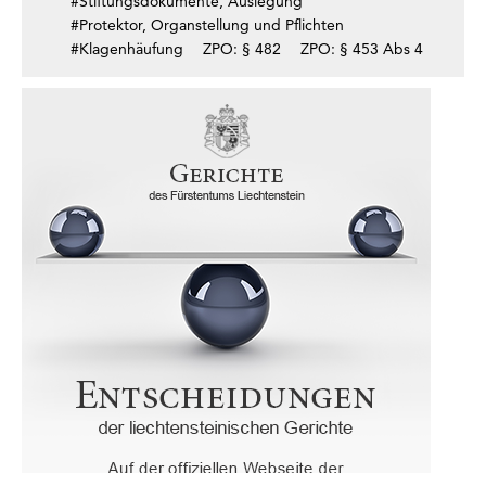
#Stiftungsdokumente, Auslegung
#Protektor, Organstellung und Pflichten
#Klagenhäufung
ZPO: § 482
ZPO: § 453 Abs 4