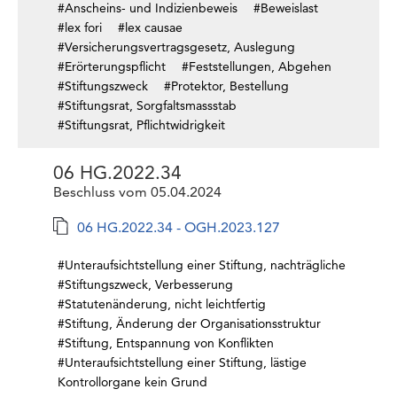
#Anscheins- und Indizienbeweis
#Beweislast
#lex fori
#lex causae
#Versicherungsvertragsgesetz, Auslegung
#Erörterungspflicht
#Feststellungen, Abgehen
#Stiftungszweck
#Protektor, Bestellung
#Stiftungsrat, Sorgfaltsmassstab
#Stiftungsrat, Pflichtwidrigkeit
06 HG.2022.34
Beschluss vom 05.04.2024
06 HG.2022.34 - OGH.2023.127
#Unteraufsichtstellung einer Stiftung, nachträgliche
#Stiftungszweck, Verbesserung
#Statutenänderung, nicht leichtfertig
#Stiftung, Änderung der Organisationsstruktur
#Stiftung, Entspannung von Konflikten
#Unteraufsichtstellung einer Stiftung, lästige
Kontrollorgane kein Grund