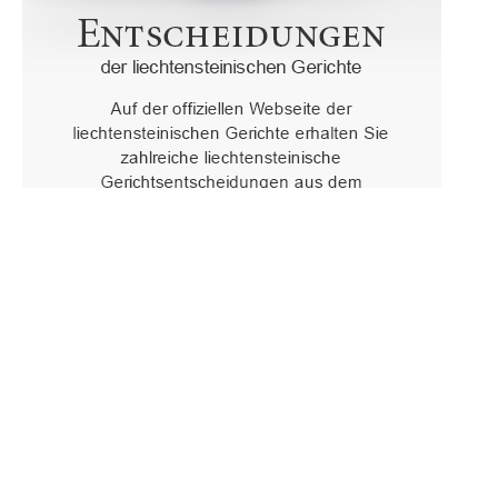
Oberster Gerichtshof des Fürstentums Liechtenstein
Spaniagasse 1, 9490 Vaduz, Fürstentum Liechtenstein, T +423 /
236 65 15 (Sekretariat)