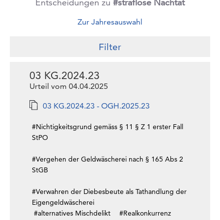
Entscheidungen zu
#straflose Nachtat
Zur Jahresauswahl
Filter
03 KG.2024.23
Urteil vom 04.04.2025
03 KG.2024.23 - OGH.2025.23
#Nichtigkeitsgrund gemäss § 11 § Z 1 erster Fall
StPO
#Vergehen der Geldwäscherei nach § 165 Abs 2
StGB
#Verwahren der Diebesbeute als Tathandlung der
Eigengeldwäscherei
#alternatives Mischdelikt
#Realkonkurrenz