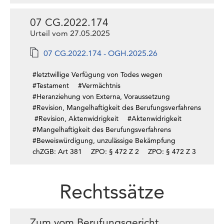
07 CG.2022.174
Urteil vom 27.05.2025
07 CG.2022.174 - OGH.2025.26
#letztwillige Verfügung von Todes wegen
#Testament
#Vermächtnis
#Heranziehung von Externa, Voraussetzung
#Revision, Mangelhaftigkeit des Berufungsverfahrens
#Revision, Aktenwidrigkeit
#Aktenwidrigkeit
#Mangelhaftigkeit des Berufungsverfahrens
#Beweiswürdigung, unzulässige Bekämpfung
chZGB: Art 381
ZPO: § 472 Z 2
ZPO: § 472 Z 3
Rechtssätze
Zum vom Berufungsgericht