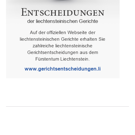
Oberster Gerichtshof des Fürstentums Liechtenstein
Spaniagasse 1, 9490 Vaduz, Fürstentum Liechtenstein, T +423 /
236 65 15 (Sekretariat)