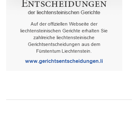
Oberster Gerichtshof des Fürstentums Liechtenstein
Spaniagasse 1, 9490 Vaduz, Fürstentum Liechtenstein, T +423 /
236 65 15 (Sekretariat)
IMPRESSUM