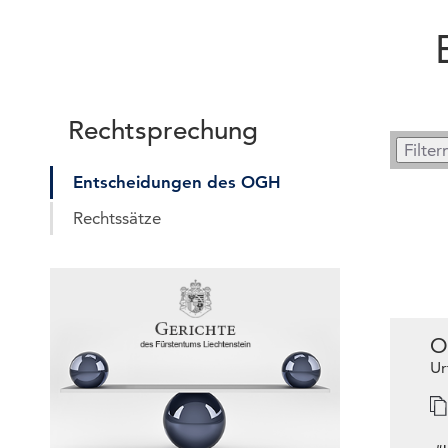
Rechtsprechung
Entscheidungen des OGH
Rechtssätze
O
Ur