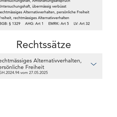
Untersuchungshaft, Amtshaftungsanspruch
Untersuchungshaft, übermässig verbüsst
echtmässiges Alternativverhalten, persönliche Freiheit
reiheit, rechtmässiges Alternativverhalten
BGB: § 1329
AHG: Art 1
EMRK: Art 5
LV: Art 32
Rechtssätze
echtmässiges Alternativverhalten,
ersönliche Freiheit
H.2024.94 vom 27.05.2025