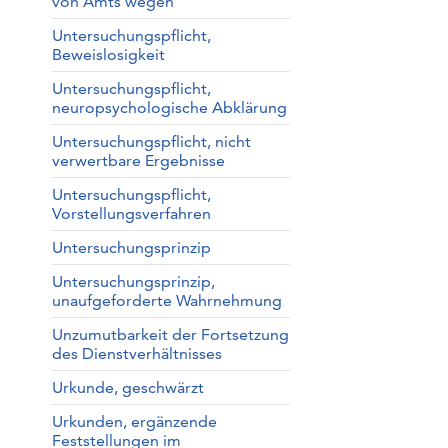
von Amts wegen
Untersuchungspflicht,
Beweislosigkeit
Untersuchungspflicht,
neuropsychologische Abklärung
Untersuchungspflicht, nicht
verwertbare Ergebnisse
Untersuchungspflicht,
Vorstellungsverfahren
Untersuchungsprinzip
Untersuchungsprinzip,
unaufgeforderte Wahrnehmung
Unzumutbarkeit der Fortsetzung
des Dienstverhältnisses
Urkunde, geschwärzt
Urkunden, ergänzende
Feststellungen im