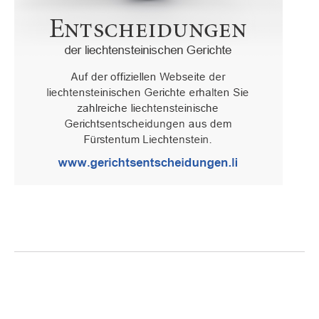
Oberster Gerichtshof des Fürstentums Liechtenstein
Spaniagasse 1, 9490 Vaduz, Fürstentum Liechtenstein, T +423 /
236 65 15 (Sekretariat)