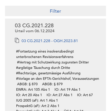
Filter
03 CG.2021.228
Urteil vom 06.12.2024
03 CG.2021.228 - OGH.2023.81
#Fortsetzung eines insolvenzbedingt
unterbrochenen Revisionsverfahrens
#Vertrag mit Schutzwirkung zugunsten Dritter
#arglistige Täuschung durch Dritte
#Rechtsrüge, gesetzmässige Ausführung
#Vorlage an den EFTA-Gerichtshof, Voraussetzungen
ABGB: § 870
ABGB: § 879
EWRA: Art 105 Abs 1
IO: Art 19 Abs 1
IO: Art 20 Abs 1
IO: Art 27 Abs 1
IO: Art 67
IUG 2005 (aF): Art 1 Abs 1
ProspektG (aF): Art 2 Abs 1