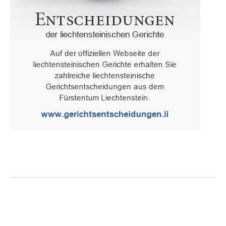
Oberster Gerichtshof des Fürstentums Liechtenstein
Spaniagasse 1, 9490 Vaduz, Fürstentum Liechtenstein, T +423 /
236 65 15 (Sekretariat)