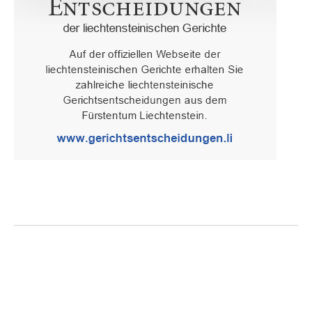
Oberster Gerichtshof des Fürstentums Liechtenstein
Spaniagasse 1, 9490 Vaduz, Fürstentum Liechtenstein, T +423 /
236 65 15 (Sekretariat)
IMPRESSUM