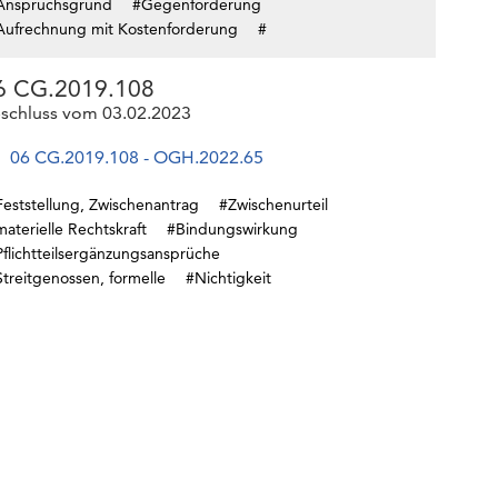
Anspruchsgrund
#Gegenforderung
Aufrechnung mit Kostenforderung
#
6 CG.2019.108
schluss vom 03.02.2023
06 CG.2019.108 - OGH.2022.65
Feststellung, Zwischenantrag
#Zwischenurteil
aterielle Rechtskraft
#Bindungswirkung
Pflichtteilsergänzungsansprüche
treitgenossen, formelle
#Nichtigkeit