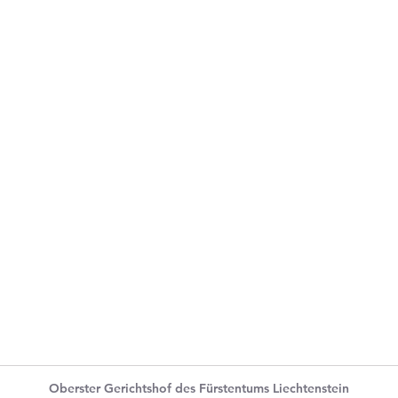
Oberster Gerichtshof des Fürstentums Liechtenstein