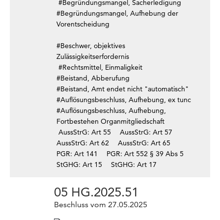
#Begründungsmangel, Sacherledigung
#Begründungsmangel, Aufhebung der
Vorentscheidung
#Beschwer, objektives
Zulässigkeitserfordernis
#Rechtsmittel, Einmaligkeit
#Beistand, Abberufung
#Beistand, Amt endet nicht "automatisch"
#Auflösungsbeschluss, Aufhebung, ex tunc
#Auflösungsbeschluss, Aufhebung,
Fortbestehen Organmitgliedschaft
AussStrG: Art 55
AussStrG: Art 57
AussStrG: Art 62
AussStrG: Art 65
PGR: Art 141
PGR: Art 552 § 39 Abs 5
StGHG: Art 15
StGHG: Art 17
05 HG.2025.51
Beschluss vom 27.05.2025