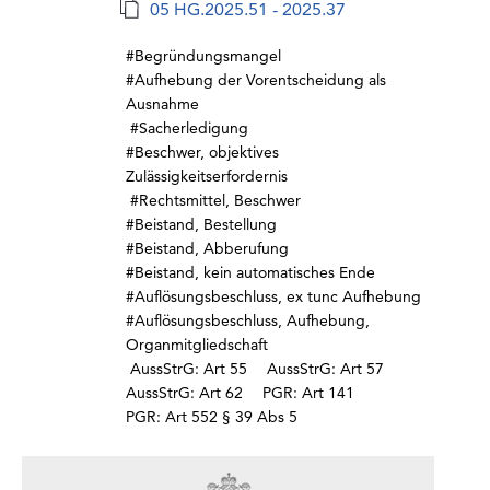
05 HG.2025.51 - 2025.37
#Begründungsmangel
#Aufhebung der Vorentscheidung als
Ausnahme
#Sacherledigung
#Beschwer, objektives
Zulässigkeitserfordernis
#Rechtsmittel, Beschwer
#Beistand, Bestellung
#Beistand, Abberufung
#Beistand, kein automatisches Ende
#Auflösungsbeschluss, ex tunc Aufhebung
#Auflösungsbeschluss, Aufhebung,
Organmitgliedschaft
AussStrG: Art 55
AussStrG: Art 57
AussStrG: Art 62
PGR: Art 141
PGR: Art 552 § 39 Abs 5