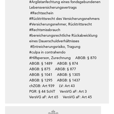
#Arglistanfechtung eines fondsgebundenen
Lebensversicherungsvertrags
#Rechtsschein
#Rücktrittsrecht des Versicherungsnehmers
#Versicherungsnehmer, Rücktrittsrecht
#Rechtsmissbrauch
#bereicherungsrechtliche Rückabwicklung
eines Dauerschuldverhältnisses
#Entreicherungsrisiko, Tragung
#culpa in contrahendo
#Hilfsperson, Zurechnung
ABGB: § 870
ABGB: § 1489
ABGB: § 874
ABGB: § 875
ABGB: § 877
ABGB: § 1041
ABGB: § 1305
ABGB: § 1295
ABGB: § 1437
chZGB: Art 939
LV: Art 43
PGR: § 44 SchlT
VersVG aF: Art 3
VersVG aF: Art 65
VersVG aF: Art 45