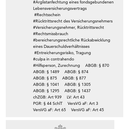
#Arglistanfechtung eines fondsgebundenen
Lebensversicherungsvertrags
#Rechtsschein
#Rücktrittsrecht des Versicherungsnehmers
#Versicherungsnehmer, Rücktrittsrecht
#Rechtsmissbrauch
#bereicherungsrechtliche Rückabwicklung
eines Dauerschuldverhältnisses
#Entreicherungsrisiko, Tragung
#culpa in contrahendo
#Hilfsperson, Zurechnung
ABGB: § 870
ABGB: § 1489
ABGB: § 874
ABGB: § 875
ABGB: § 877
ABGB: § 1041
ABGB: § 1305
ABGB: § 1295
ABGB: § 1437
chZGB: Art 939
LV: Art 43
PGR: § 44 SchlT
VersVG aF: Art 3
VersVG aF: Art 65
VersVG aF: Art 45