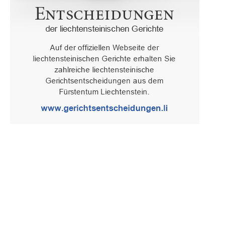
Oberster Gerichtshof des Fürstentums Liechtenstein
Spaniagasse 1, 9490 Vaduz, Fürstentum Liechtenstein, T +423 /
236 65 15 (Sekretariat)