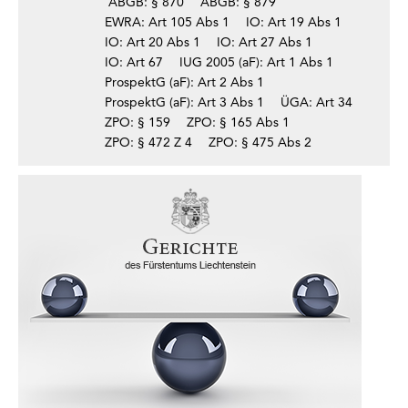
ABGB: § 870
ABGB: § 879
EWRA: Art 105 Abs 1
IO: Art 19 Abs 1
IO: Art 20 Abs 1
IO: Art 27 Abs 1
IO: Art 67
IUG 2005 (aF): Art 1 Abs 1
ProspektG (aF): Art 2 Abs 1
ProspektG (aF): Art 3 Abs 1
ÜGA: Art 34
ZPO: § 159
ZPO: § 165 Abs 1
ZPO: § 472 Z 4
ZPO: § 475 Abs 2