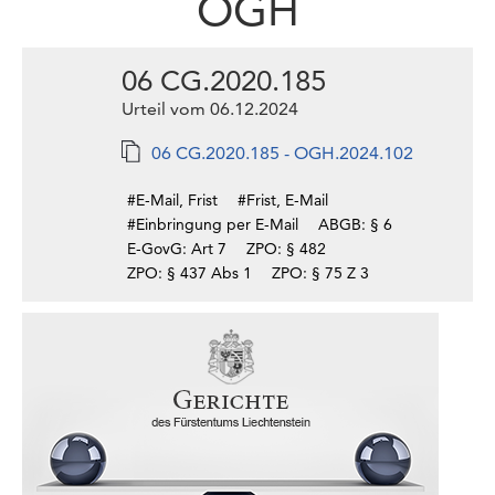
OGH
06 CG.2020.185
Urteil vom 06.12.2024
06 CG.2020.185 - OGH.2024.102
#E-Mail, Frist
#Frist, E-Mail
#Einbringung per E-Mail
ABGB: § 6
E-GovG: Art 7
ZPO: § 482
ZPO: § 437 Abs 1
ZPO: § 75 Z 3