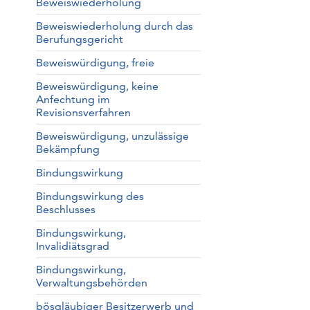
Beweiswiederholung
Beweiswiederholung durch das
Berufungsgericht
Beweiswürdigung, freie
Beweiswürdigung, keine
Anfechtung im
Revisionsverfahren
Beweiswürdigung, unzulässige
Bekämpfung
Bindungswirkung
Bindungswirkung des
Beschlusses
Bindungswirkung,
Invalidiätsgrad
Bindungswirkung,
Verwaltungsbehörden
bösgläubiger Besitzerwerb und