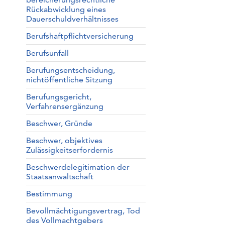
Rückabwicklung eines
Dauerschuldverhältnisses
Berufshaftpflichtversicherung
Berufsunfall
Berufungsentscheidung,
nichtöffentliche Sitzung
Berufungsgericht,
Verfahrensergänzung
Beschwer, Gründe
Beschwer, objektives
Zulässigkeitserfordernis
Beschwerdelegitimation der
Staatsanwaltschaft
Bestimmung
Bevollmächtigungsvertrag, Tod
des Vollmachtgebers