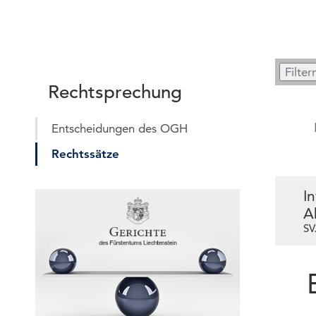
Rechtsprechung
Entscheidungen des OGH
Rechtssätze
In
A
SV