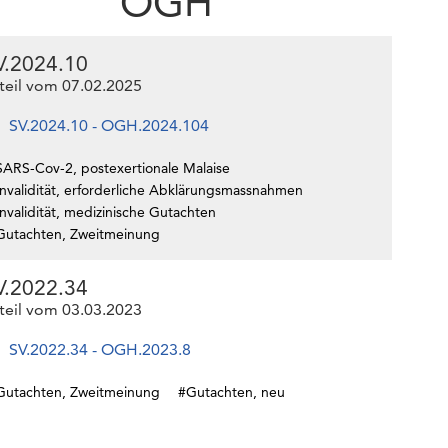
OGH
V.2024.10
teil vom 07.02.2025
SV.2024.10 - OGH.2024.104
SARS-Cov-2, postexertionale Malaise
Invalidität, erforderliche Abklärungsmassnahmen
nvalidität, medizinische Gutachten
Gutachten, Zweitmeinung
V.2022.34
teil vom 03.03.2023
SV.2022.34 - OGH.2023.8
Gutachten, Zweitmeinung
#Gutachten, neu