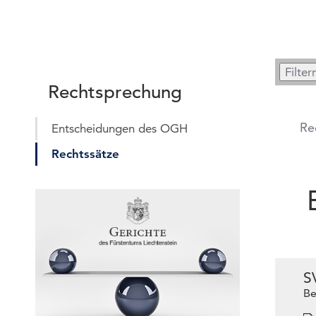
Rechtsprechung
Re
Entscheidungen des OGH
Rechtssätze
S
Be