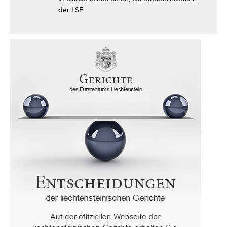
der LSE