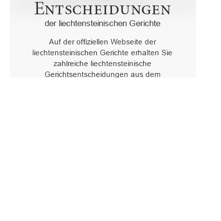
Oberster Gerichtshof des Fürstentums Liechtenstein
Spaniagasse 1, 9490 Vaduz, Fürstentum Liechtenstein, T +423 /
236 65 15 (Sekretariat)
IMPRESSUM