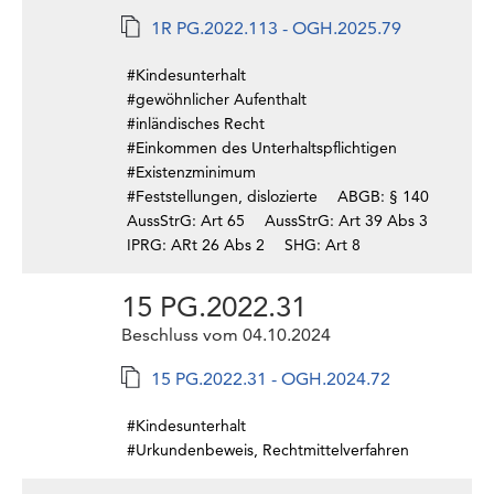
1R PG.2022.113 - OGH.2025.79
#Kindesunterhalt
#gewöhnlicher Aufenthalt
#inländisches Recht
#Einkommen des Unterhaltspflichtigen
#Existenzminimum
#Feststellungen, dislozierte
ABGB: § 140
AussStrG: Art 65
AussStrG: Art 39 Abs 3
IPRG: ARt 26 Abs 2
SHG: Art 8
15 PG.2022.31
Beschluss vom 04.10.2024
15 PG.2022.31 - OGH.2024.72
#Kindesunterhalt
#Urkundenbeweis, Rechtmittelverfahren