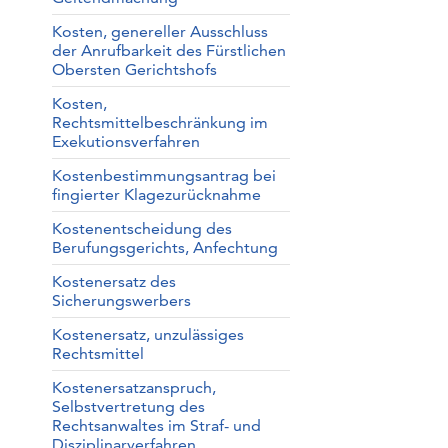
Kosten, genereller Ausschluss
der Anrufbarkeit des Fürstlichen
Obersten Gerichtshofs
Kosten,
Rechtsmittelbeschränkung im
Exekutionsverfahren
Kostenbestimmungsantrag bei
fingierter Klagezurücknahme
Kostenentscheidung des
Berufungsgerichts, Anfechtung
Kostenersatz des
Sicherungswerbers
Kostenersatz, unzulässiges
Rechtsmittel
Kostenersatzanspruch,
Selbstvertretung des
Rechtsanwaltes im Straf- und
Disziplinarverfahren