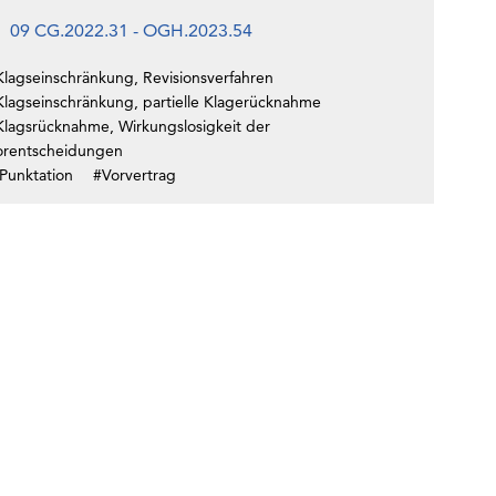
09 CG.2022.31 - OGH.2023.54
Klagseinschränkung, Revisionsverfahren
Klagseinschränkung, partielle Klagerücknahme
Klagsrücknahme, Wirkungslosigkeit der
orentscheidungen
Punktation
#Vorvertrag