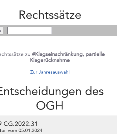
Rechtssätze
echtssätze zu
#Klagseinschränkung, partielle
Klagerücknahme
Zur Jahresauswahl
Entscheidungen des
OGH
9 CG.2022.31
teil vom 05.01.2024