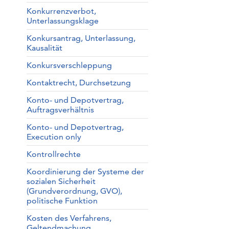
Konkurrenzverbot,
Unterlassungsklage
Konkursantrag, Unterlassung,
Kausalität
Konkursverschleppung
Kontaktrecht, Durchsetzung
Konto- und Depotvertrag,
Auftragsverhältnis
Konto- und Depotvertrag,
Execution only
Kontrollrechte
Koordinierung der Systeme der
sozialen Sicherheit
(Grundverordnung, GVO),
politische Funktion
Kosten des Verfahrens,
Geltendmachung