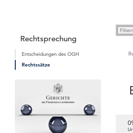
Rechtsprechung
R
Entscheidungen des OGH
Rechtssätze
0
Ur