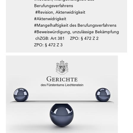
Berufungsverfahrens
#Revision, Aktenwidrigkeit
#Aktenwidrigkeit
#Mangelhaftigkeit des Berufungsverfahrens
#Beweiswürdigung, unzulässige Bekämpfung
chZGB: Art 381
ZPO: § 472 Z 2
ZPO: § 472 Z 3