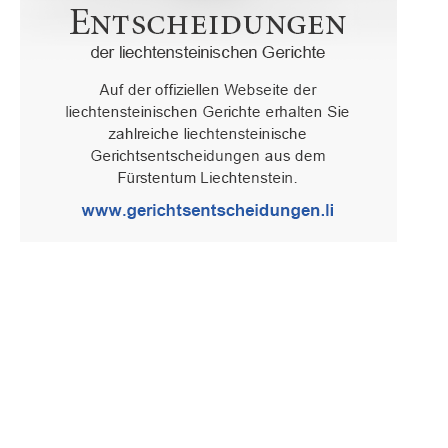
Oberster Gerichtshof des Fürstentums Liechtenstein
Spaniagasse 1, 9490 Vaduz, Fürstentum Liechtenstein, T +423 /
236 65 15 (Sekretariat)