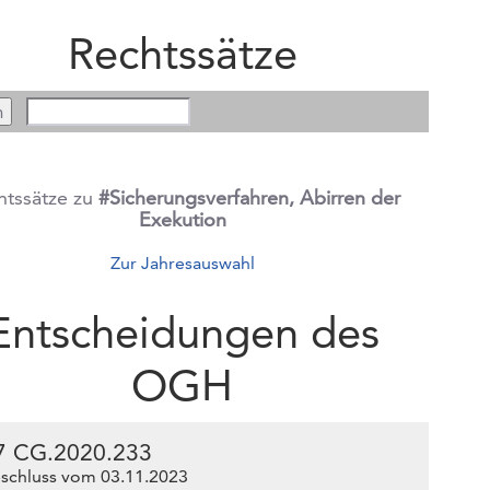
Rechtssätze
htssätze zu
#Sicherungsverfahren, Abirren der
Exekution
Zur Jahresauswahl
Entscheidungen des
OGH
7 CG.2020.233
schluss vom 03.11.2023