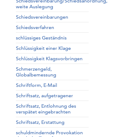
Schiedsvereinbarung/Schiedsanordnung,
weite Auslegung
Schiedsvereinbarungen
Schiedsverfahren
schlüssiges Geständnis
Schlüssigkeit einer Klage
Schlüssigkeit Klagsvorbringen
Schmerzengeld,
Globalbemessung
Schriftform, E-Mail
Schriftsatz, aufgetragener
Schriftsatz, Entlohnung des
verspätet eingebrachten
Schriftsatz, Erstattung
schuldmindernde Provokation