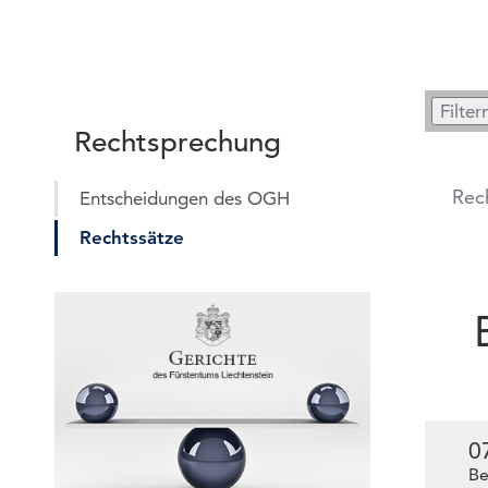
Rechtsprechung
Rec
Entscheidungen des OGH
Rechtssätze
0
Be