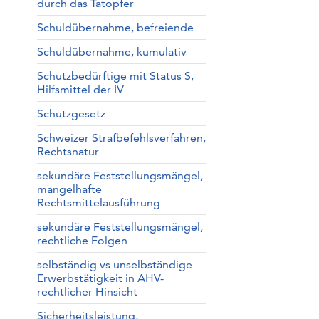
durch das Tatopfer
Schuldübernahme, befreiende
Schuldübernahme, kumulativ
Schutzbedürftige mit Status S,
Hilfsmittel der IV
Schutzgesetz
Schweizer Strafbefehlsverfahren,
Rechtsnatur
sekundäre Feststellungsmängel,
mangelhafte
Rechtsmittelausführung
sekundäre Feststellungsmängel,
rechtliche Folgen
selbständig vs unselbständige
Erwerbstätigkeit in AHV-
rechtlicher Hinsicht
Sicherheitsleistung,