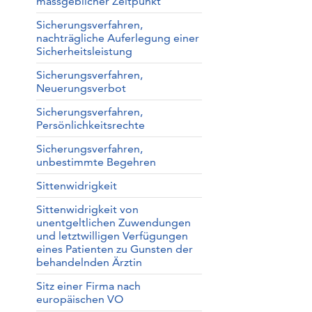
massgeblicher Zeitpunkt
Sicherungsverfahren,
nachträgliche Auferlegung einer
Sicherheitsleistung
Sicherungsverfahren,
Neuerungsverbot
Sicherungsverfahren,
Persönlichkeitsrechte
Sicherungsverfahren,
unbestimmte Begehren
Sittenwidrigkeit
Sittenwidrigkeit von
unentgeltlichen Zuwendungen
und letztwilligen Verfügungen
eines Patienten zu Gunsten der
behandelnden Ärztin
Sitz einer Firma nach
europäischen VO