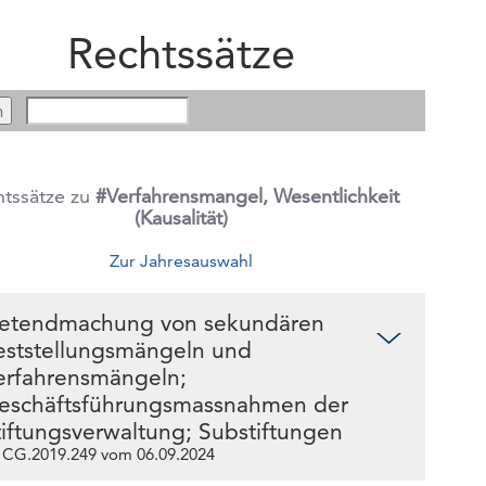
Rechtssätze
htssätze zu
#Verfahrensmangel, Wesentlichkeit
(Kausalität)
Zur Jahresauswahl
etendmachung von sekundären
eststellungsmängeln und
erfahrensmängeln;
eschäftsführungsmassnahmen der
tiftungsverwaltung; Substiftungen
 CG.2019.249 vom 06.09.2024