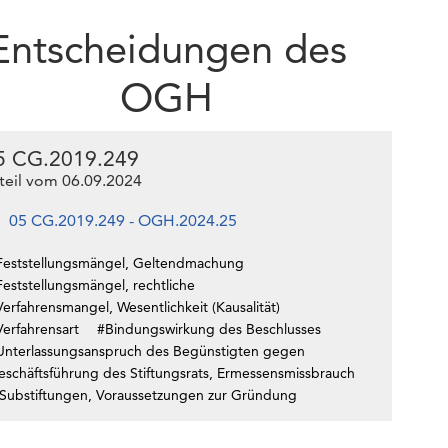
Entscheidungen des
OGH
5 CG.2019.249
teil vom 06.09.2024
05 CG.2019.249 - OGH.2024.25
Feststellungsmängel, Geltendmachung
eststellungsmängel, rechtliche
erfahrensmangel, Wesentlichkeit (Kausalität)
Verfahrensart
#Bindungswirkung des Beschlusses
Unterlassungsanspruch des Begünstigten gegen
eschäftsführung des Stiftungsrats, Ermessensmissbrauch
Substiftungen, Voraussetzungen zur Gründung