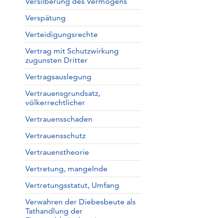
Versilberung des Vermögens
Verspätung
Verteidigungsrechte
Vertrag mit Schutzwirkung
zugunsten Dritter
Vertragsauslegung
Vertrauensgrundsatz,
völkerrechtlicher
Vertrauensschaden
Vertrauensschutz
Vertrauenstheorie
Vertretung, mangelnde
Vertretungsstatut, Umfang
Verwahren der Diebesbeute als
Tathandlung der