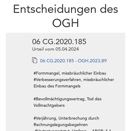
Entscheidungen des
OGH
06 CG.2020.185
Urteil vom 05.04.2024
06 CG.2020.185 - OGH.2023.89
#Formmangel, missbräuchlicher Einbau
#Verbesserungsverfahren, missbräuchlicher
Einbau des Formmangels
#Bevollmächtigungsvertrag, Tod des
Vollmachtgebers
#Verjährung, Unterbrechung durch
Rechnungslegungsbegehren
#Vertretungsstatut, Umfang
ABGB: § 6