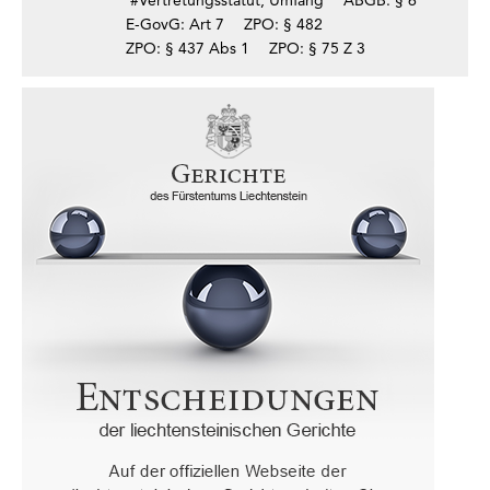
E-GovG: Art 7
ZPO: § 482
ZPO: § 437 Abs 1
ZPO: § 75 Z 3