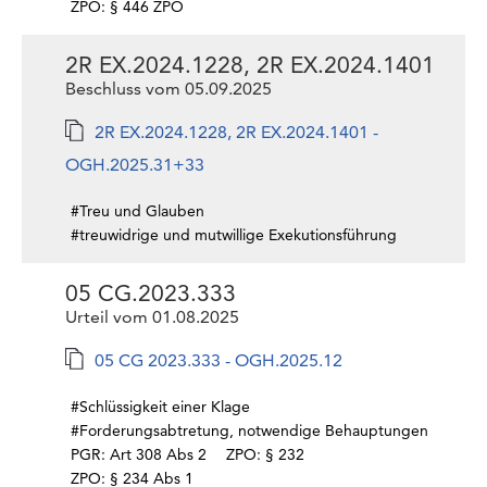
ZPO: § 446 ZPO
2R EX.2024.1228, 2R EX.2024.1401
Beschluss vom 05.09.2025
2R EX.2024.1228, 2R EX.2024.1401 -
OGH.2025.31+33
#Treu und Glauben
#treuwidrige und mutwillige Exekutionsführung
05 CG.2023.333
Urteil vom 01.08.2025
05 CG 2023.333 - OGH.2025.12
#Schlüssigkeit einer Klage
#Forderungsabtretung, notwendige Behauptungen
PGR: Art 308 Abs 2
ZPO: § 232
ZPO: § 234 Abs 1