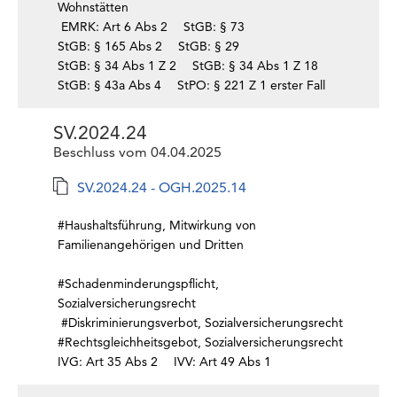
Wohnstätten
EMRK: Art 6 Abs 2
StGB: § 73
StGB: § 165 Abs 2
StGB: § 29
StGB: § 34 Abs 1 Z 2
StGB: § 34 Abs 1 Z 18
StGB: § 43a Abs 4
StPO: § 221 Z 1 erster Fall
SV.2024.24
Beschluss vom 04.04.2025
SV.2024.24 - OGH.2025.14
#Haushaltsführung, Mitwirkung von
Familienangehörigen und Dritten
#Schadenminderungspflicht,
Sozialversicherungsrecht
#Diskriminierungsverbot, Sozialversicherungsrecht
#Rechtsgleichheitsgebot, Sozialversicherungsrecht
IVG: Art 35 Abs 2
IVV: Art 49 Abs 1