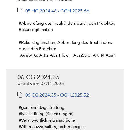
05 HG.2024.48 - OGH.2025.66
#Abberufung des Treuhänders durch den Protektor,
Rekurslegitimation
#Rekurslegitimation, Abberufung des Treuhänders
durch den Protektor
AussStrG: Art 2 Abs 1 lit c
AussStrG: Art 44 Abs 1
06 CG.2024.35
Urteil vom 07.11.2025
06 CG.2024.35 - OGH.2025.52
#gemeinnützige Stiftung
#Nachstiftung (Schenkungen)
#Verantwortlichkeitsansprüche
#Alternativverhalten, rechtmässiges