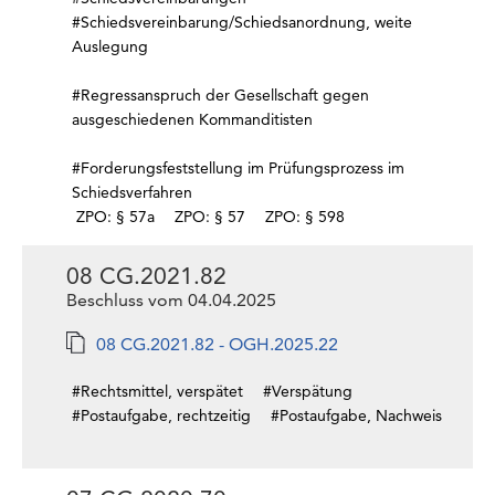
#Schiedsvereinbarung/Schiedsanordnung, weite
Auslegung
#Regressanspruch der Gesellschaft gegen
ausgeschiedenen Kommanditisten
#Forderungsfeststellung im Prüfungsprozess im
Schiedsverfahren
ZPO: § 57a
ZPO: § 57
ZPO: § 598
08 CG.2021.82
Beschluss vom 04.04.2025
08 CG.2021.82 - OGH.2025.22
#Rechtsmittel, verspätet
#Verspätung
#Postaufgabe, rechtzeitig
#Postaufgabe, Nachweis