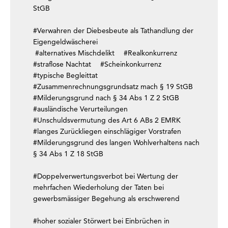
StGB
#Verwahren der Diebesbeute als Tathandlung der
Eigengeldwäscherei
#alternatives Mischdelikt
#Realkonkurrenz
#straflose Nachtat
#Scheinkonkurrenz
#typische Begleittat
#Zusammenrechnungsgrundsatz mach § 19 StGB
#Milderungsgrund nach § 34 Abs 1 Z 2 StGB
#ausländische Verurteilungen
#Unschuldsvermutung des Art 6 ABs 2 EMRK
#langes Zurückliegen einschlägiger Vorstrafen
#Milderungsgrund des langen Wohlverhaltens nach
§ 34 Abs 1 Z 18 StGB
#Doppelverwertungsverbot bei Wertung der
mehrfachen Wiederholung der Taten bei
gewerbsmässiger Begehung als erschwerend
#hoher sozialer Störwert bei Einbrüchen in