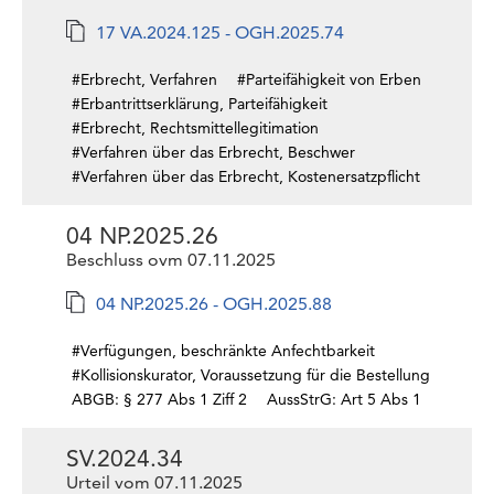
17 VA.2024.125 - OGH.2025.74
#Erbrecht, Verfahren
#Parteifähigkeit von Erben
#Erbantrittserklärung, Parteifähigkeit
#Erbrecht, Rechtsmittellegitimation
#Verfahren über das Erbrecht, Beschwer
#Verfahren über das Erbrecht, Kostenersatzpflicht
04 NP.2025.26
Beschluss ovm 07.11.2025
04 NP.2025.26 - OGH.2025.88
#Verfügungen, beschränkte Anfechtbarkeit
#Kollisionskurator, Voraussetzung für die Bestellung
ABGB: § 277 Abs 1 Ziff 2
AussStrG: Art 5 Abs 1
SV.2024.34
Urteil vom 07.11.2025