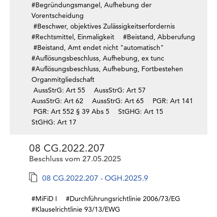
#Begründungsmangel, Aufhebung der
Vorentscheidung
#Beschwer, objektives Zulässigkeitserfordernis
#Rechtsmittel, Einmaligkeit
#Beistand, Abberufung
#Beistand, Amt endet nicht "automatisch"
#Auflösungsbeschluss, Aufhebung, ex tunc
#Auflösungsbeschluss, Aufhebung, Fortbestehen
Organmitgliedschaft
AussStrG: Art 55
AussStrG: Art 57
AussStrG: Art 62
AussStrG: Art 65
PGR: Art 141
PGR: Art 552 § 39 Abs 5
StGHG: Art 15
StGHG: Art 17
08 CG.2022.207
Beschluss vom 27.05.2025
08 CG.2022.207 - OGH.2025.9
#MiFiD I
#Durchführungsrichtlinie 2006/73/EG
#Klauselrichtlinie 93/13/EWG