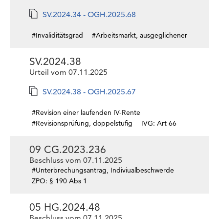
SV.2024.34 - OGH.2025.68
#Invaliditätsgrad
#Arbeitsmarkt, ausgeglichener
SV.2024.38
Urteil vom 07.11.2025
SV.2024.38 - OGH.2025.67
#Revision einer laufenden IV-Rente
#Revisionsprüfung, doppelstufig
IVG: Art 66
09 CG.2023.236
Beschluss vom 07.11.2025
#Unterbrechungsantrag, Indiviualbeschwerde
ZPO: § 190 Abs 1
05 HG.2024.48
Beschluss vom 07.11.2025