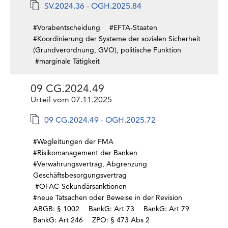
SV.2024.36 - OGH.2025.84
#Vorabentscheidung
#EFTA-Staaten
#Koordinierung der Systeme der sozialen Sicherheit
(Grundverordnung, GVO), politische Funktion
#marginale Tätigkeit
09 CG.2024.49
Urteil vom 07.11.2025
09 CG.2024.49 - OGH.2025.72
#Wegleitungen der FMA
#Risikomanagement der Banken
#Verwahrungsvertrag, Abgrenzung
Geschäftsbesorgungsvertrag
#OFAC-Sekundärsanktionen
#neue Tatsachen oder Beweise in der Revision
ABGB: § 1002
BankG: Art 73
BankG: Art 79
BankG: Art 246
ZPO: § 473 Abs 2