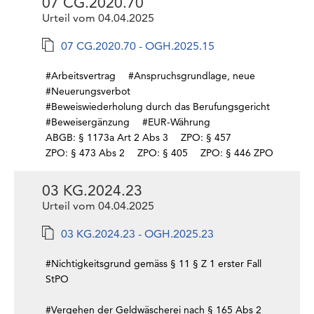
07 CG.2020.70
Urteil vom 04.04.2025
07 CG.2020.70 - OGH.2025.15
#Arbeitsvertrag
#Anspruchsgrundlage, neue
#Neuerungsverbot
#Beweiswiederholung durch das Berufungsgericht
#Beweisergänzung
#EUR-Währung
ABGB: § 1173a Art 2 Abs 3
ZPO: § 457
ZPO: § 473 Abs 2
ZPO: § 405
ZPO: § 446 ZPO
03 KG.2024.23
Urteil vom 04.04.2025
03 KG.2024.23 - OGH.2025.23
#Nichtigkeitsgrund gemäss § 11 § Z 1 erster Fall
StPO
#Vergehen der Geldwäscherei nach § 165 Abs 2