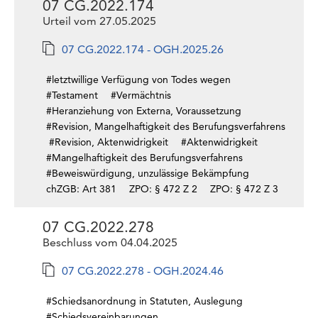
07 CG.2022.174
Urteil vom 27.05.2025
07 CG.2022.174 - OGH.2025.26
#letztwillige Verfügung von Todes wegen
#Testament
#Vermächtnis
#Heranziehung von Externa, Voraussetzung
#Revision, Mangelhaftigkeit des Berufungsverfahrens
#Revision, Aktenwidrigkeit
#Aktenwidrigkeit
#Mangelhaftigkeit des Berufungsverfahrens
#Beweiswürdigung, unzulässige Bekämpfung
chZGB: Art 381
ZPO: § 472 Z 2
ZPO: § 472 Z 3
07 CG.2022.278
Beschluss vom 04.04.2025
07 CG.2022.278 - OGH.2024.46
#Schiedsanordnung in Statuten, Auslegung
#Schiedsvereinbarungen