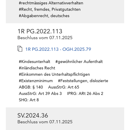
#rechtmässiges Alternativverhalten
#Recht, fremdes, Privatgutachten
#Abgabenrecht, deutsches
1R PG.2022.113
Beschluss vom 07.11.2025
1R PG.2022.113 - OGH.2025.79
#Kindesunterhalt
#gewöhnlicher Aufenthalt
#inländisches Recht
#Einkommen des Unterhaltspflichtigen
#Existenzminimum
#Feststellungen, dislozierte
ABGB: § 140
AussStrG: Art 65
AussStrG: Art 39 Abs 3
IPRG: ARt 26 Abs 2
SHG: Art 8
SV.2024.36
Beschluss vom 07.11.2025