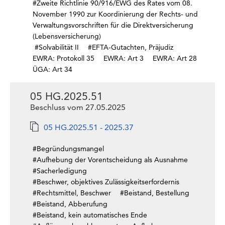
#Zweite Richtlinie 90/916/EWG des Rates vom 08.
November 1990 zur Koordinierung der Rechts- und
Verwaltungsvorschriften für die Direktversicherung
(Lebensversicherung)
#Solvabilität II
#EFTA-Gutachten, Präjudiz
EWRA: Protokoll 35
EWRA: Art 3
EWRA: Art 28
ÜGA: Art 34
05 HG.2025.51
Beschluss vom 27.05.2025
05 HG.2025.51 - 2025.37
#Begründungsmangel
#Aufhebung der Vorentscheidung als Ausnahme
#Sacherledigung
#Beschwer, objektives Zulässigkeitserfordernis
#Rechtsmittel, Beschwer
#Beistand, Bestellung
#Beistand, Abberufung
#Beistand, kein automatisches Ende