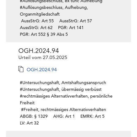
#Auflösungsbeschluss, ex tunc Aufhebung
#Auflösungsbeschluss, Aufhebung,
Organmitgliedschaft
AussStrG: Art 55
AussStrG: Art 57
AussStrG: Art 62
PGR: Art 141
PGR: Art 552 § 39 Abs 5
OGH.2024.94
Urteil vom 27.05.2025
OGH.2024.94
#Untersuchungshaft, Amtshaftungsanspruch
#Untersuchungshaft, übermässig verbüsst
#rechtmässiges Alternativverhalten, persönliche
Freiheit
#Freiheit, rechtmässiges Alternativverhalten
ABGB: § 1329
AHG: Art 1
EMRK: Art 5
LV: Art 32